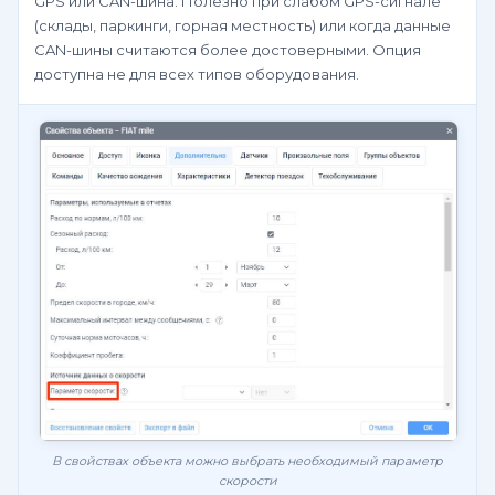
GPS или CAN-шина. Полезно при слабом GPS-сигнале
(склады, паркинги, горная местность) или когда данные
CAN-шины считаются более достоверными. Опция
доступна не для всех типов оборудования.
В свойствах объекта можно выбрать необходимый параметр
скорости