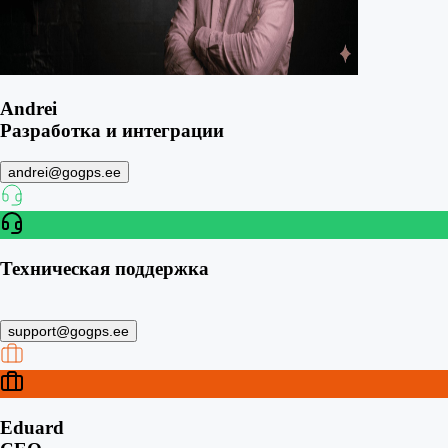
Andrei
Разработка и интеграции
andrei@gogps.ee
Техническая поддержка
support@gogps.ee
Eduard