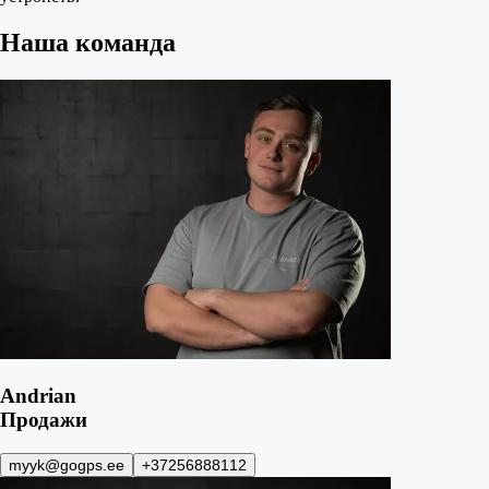
Наша команда
Andrian
Продажи
myyk@gogps.ee
+37256888112