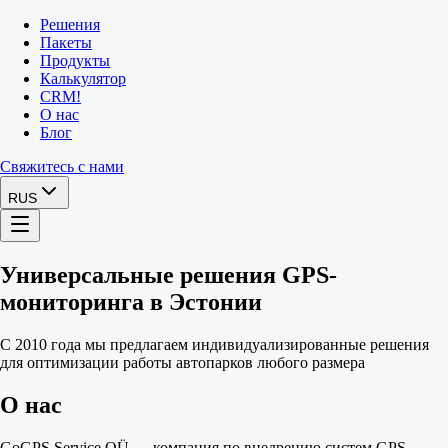
Решения
Пакеты
Продукты
Калькулятор
CRM
!
О нас
Блог
Свяжитесь с нами
RUS
Универсальные решения GPS-
мониторинга в Эстонии
С 2010 года мы предлагаем индивидуализированные решения
для оптимизации работы автопарков любого размера
О нас
GoGPS Service OÜ — компания по внедрению систем GPS