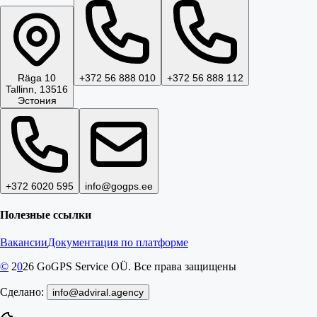
Räga 10
+372 56 888 010
+372 56 888 112
Tallinn, 13516
Эстония
+372 6020 595
info@gogps.ee
Полезные ссылки
Вакансии
Документация по платформе
©
2
0
26
GoGPS Service OÜ. Все права защищены
Сделано:
info@adviral.agency