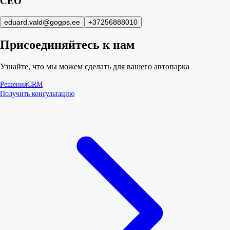
CEO
eduard.vald@gogps.ee
+37256888010
Присоединяйтесь к нам
Узнайте, что мы можем сделать для вашего автопарка
Решения
CRM
Получить консультацию