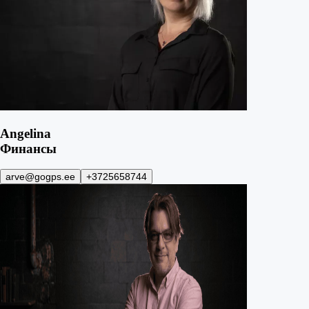
Angelina
Финансы
arve@gogps.ee
+3725658744