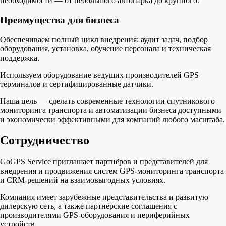
необходимости — от небольшого автопарка до крупного.
Преимущества для бизнеса
Обеспечиваем полный цикл внедрения: аудит задач, подбор
оборудования, установка, обучение персонала и техническая
поддержка.
Используем оборудование ведущих производителей GPS
терминалов и сертифицированные датчики.
Наша цель — сделать современные технологии спутникового
мониторинга транспорта и автоматизации бизнеса доступными
и экономически эффективными для компаний любого масштаба.
Сотрудничество
GoGPS Service приглашает партнёров и представителей для
внедрения и продвижения систем GPS-мониторинга транспорта
и CRM-решений на взаимовыгодных условиях.
Компания имеет зарубежные представительства и развитую
дилерскую сеть, а также партнёрские соглашения с
производителями GPS-оборудования и периферийных
устройств.