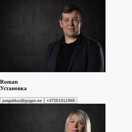
Roman
Установка
paigaldus@gogps.ee
+37251911968