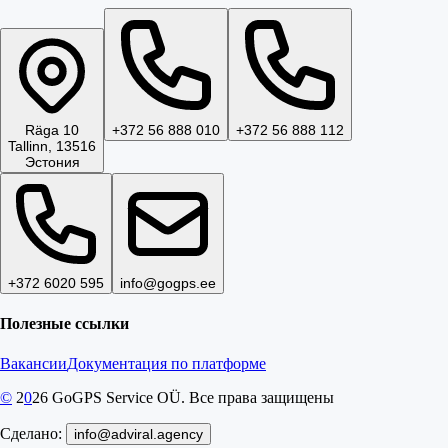
Räga 10
+372 56 888 010
+372 56 888 112
Tallinn, 13516
Эстония
+372 6020 595
info@gogps.ee
Полезные ссылки
Вакансии
Документация по платформе
©
2
0
26
GoGPS Service OÜ. Все права защищены
Сделано:
info@adviral.agency