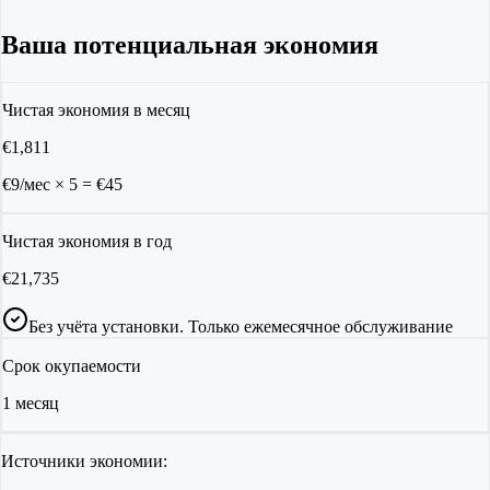
Ваша потенциальная экономия
Чистая экономия в месяц
€
1,811
€9/мес
×
5
= €
45
Чистая экономия в год
€
21,735
Без учёта установки. Только ежемесячное обслуживание
Срок окупаемости
1
месяц
Источники экономии: