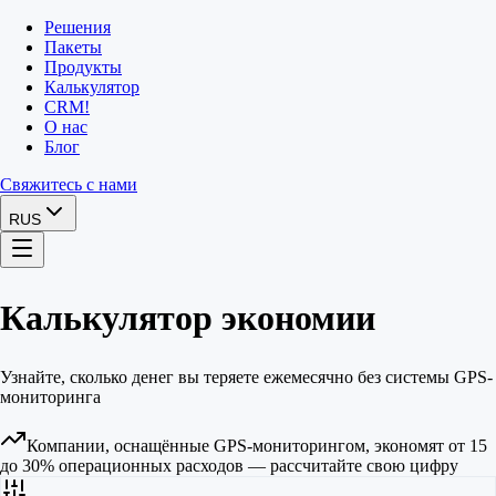
Решения
Пакеты
Продукты
Калькулятор
CRM
!
О нас
Блог
Свяжитесь с нами
RUS
Калькулятор экономии
Узнайте, сколько денег вы теряете ежемесячно без системы GPS-
мониторинга
Компании, оснащённые GPS-мониторингом, экономят от 15
до 30% операционных расходов — рассчитайте свою цифру