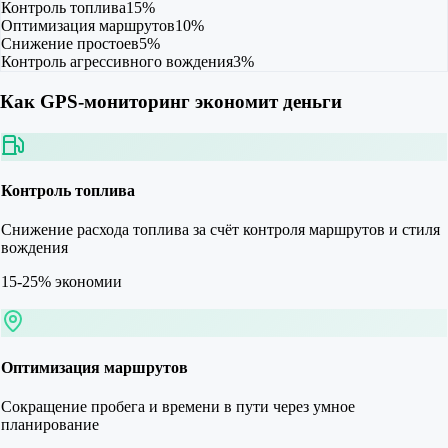
Контроль топлива
15%
Оптимизация маршрутов
10%
Снижение простоев
5%
Контроль агрессивного вождения
3%
Как GPS-мониторинг экономит деньги
Контроль топлива
Снижение расхода топлива за счёт контроля маршрутов и стиля
вождения
15-25% экономии
Оптимизация маршрутов
Сокращение пробега и времени в пути через умное
планирование