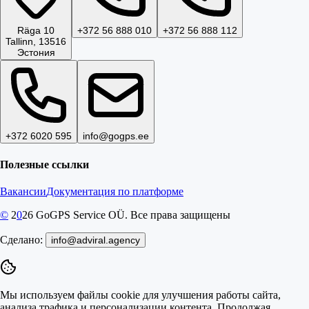
Räga 10
+372 56 888 010
+372 56 888 112
Tallinn, 13516
Эстония
+372 6020 595
info@gogps.ee
Полезные ссылки
Вакансии
Документация по платформе
©
2
0
26
GoGPS Service OÜ. Все права защищены
Сделано:
info@adviral.agency
Мы используем файлы cookie для улучшения работы сайта,
анализа трафика и персонализации контента. Продолжая