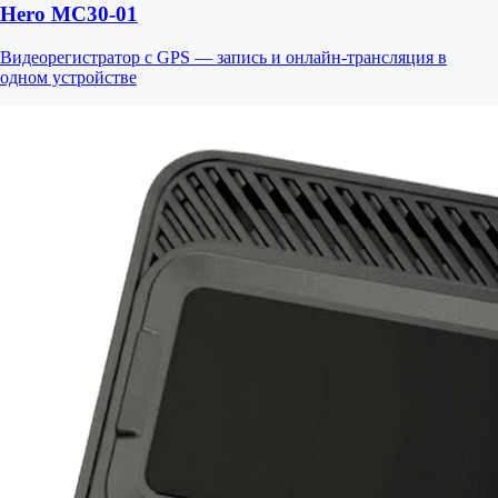
Hero MC30-01
Видеорегистратор с GPS — запись и онлайн-трансляция в
одном устройстве