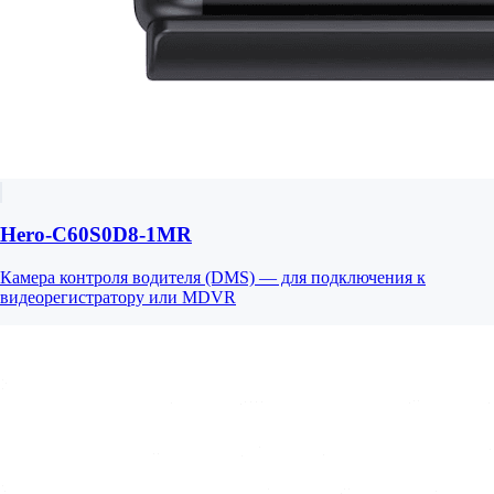
Hero-C60S0D8-1MR
Камера контроля водителя (DMS) — для подключения к
видеорегистратору или MDVR