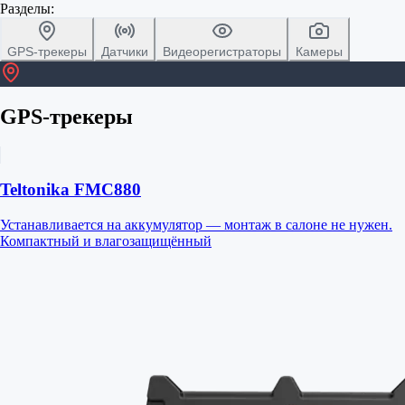
Разделы:
GPS-трекеры
Датчики
Видеорегистраторы
Камеры
GPS-трекеры
Teltonika FMC880
Устанавливается на аккумулятор — монтаж в салоне не нужен.
Компактный и влагозащищённый