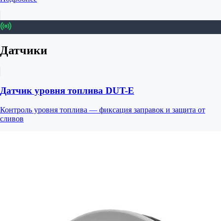
Датчики
Датчик уровня топлива DUT-E
Контроль уровня топлива — фиксация заправок и защита от
сливов