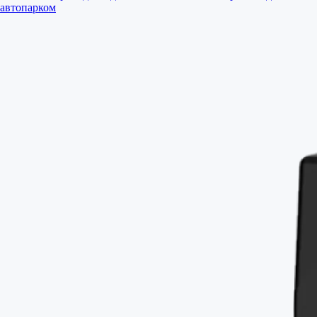
автопарком