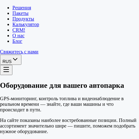
Решения
Пакеты
Продукты
Калькулятор
CRM
!
О нас
Блог
Свяжитесь с нами
RUS
Оборудование для вашего автопарка
GPS-мониторинг, контроль топлива и видеонаблюдение в
реальном времени — знайте, где ваши машины и что
происходит в пути.
На сайте показаны наиболее востребованные позиции. Полный
ассортимент значительно шире — пишите, поможем подобрать
нужное оборудование.