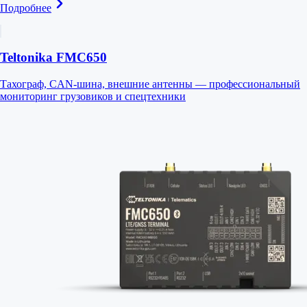
Подробнее
Teltonika FMC650
Тахограф, CAN-шина, внешние антенны — профессиональный
мониторинг грузовиков и спецтехники