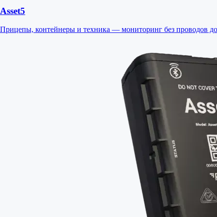
Asset5
Прицепы, контейнеры и техника — мониторинг без проводов до 