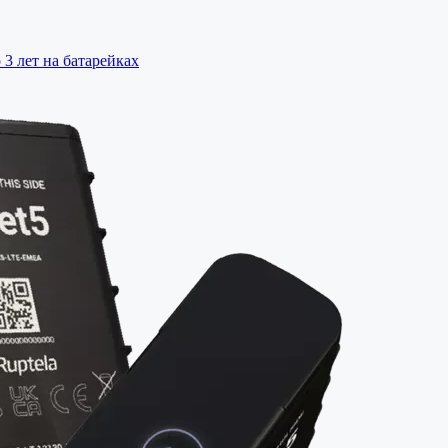
3 лет на батарейках