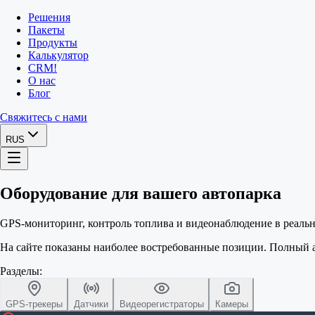
Решения
Пакеты
Продукты
Калькулятор
CRM
!
О нас
Блог
Свяжитесь с нами
RUS
Оборудование для вашего автопарка
GPS-мониторинг, контроль топлива и видеонаблюдение в реальн
На сайте показаны наиболее востребованные позиции. Полный 
Разделы:
GPS-трекеры
Датчики
Видеорегистраторы
Камеры