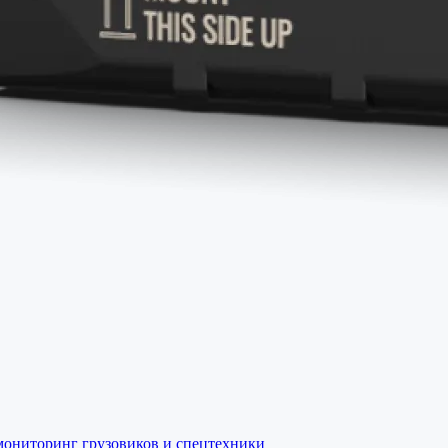
ониторинг грузовиков и спецтехники