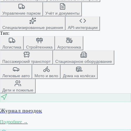
Управление парком
Учёт и документы
Специализированные решения
API-интеграции
Тип:
Логистика
Стройтехника
Агротехника
Пассажирский транспорт
Стационарное оборудование
Легковые авто
Мото и вело
Дома на колёсах
Дети и пожилые
Журнал поездок
Подробнее
→