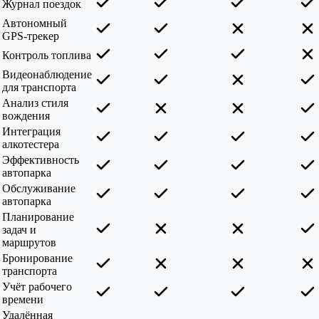
Журнал поездок
Автономный
GPS-трекер
Контроль топлива
Видеонаблюдение
для транспорта
Анализ стиля
вождения
Интеграция
алкотестера
Эффективность
автопарка
Обслуживание
автопарка
Планирование
задач и
маршрутов
Бронирование
транспорта
Учёт рабочего
времени
Удалённая