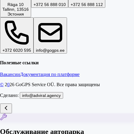
Räga 10
+372 56 888 010
+372 56 888 112
Tallinn, 13516
Эстония
+372 6020 595
info@gogps.ee
Полезные ссылки
Вакансии
Документация по платформе
©
2
0
26
GoGPS Service OÜ. Все права защищены
Сделано:
info@adviral.agency
Обслуживание автопарка