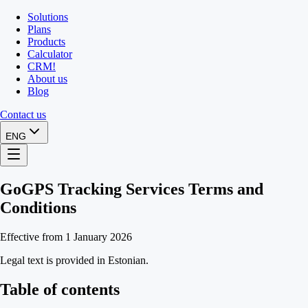
Solutions
Plans
Products
Calculator
CRM
!
About us
Blog
Contact us
ENG
GoGPS Tracking Services Terms and
Conditions
Effective from 1 January 2026
Legal text is provided in Estonian.
Table of contents