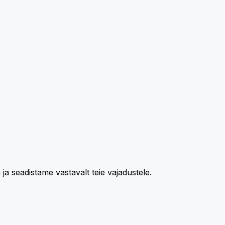
 seadistame vastavalt teie vajadustele.