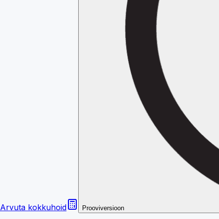
Arvuta kokkuhoid
Prooviversioon