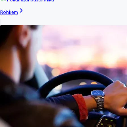
Rohkem