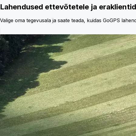
Lahendused ettevõtetele ja eraklientid
Valige oma tegevusala ja saate teada, kuidas GoGPS lahenda