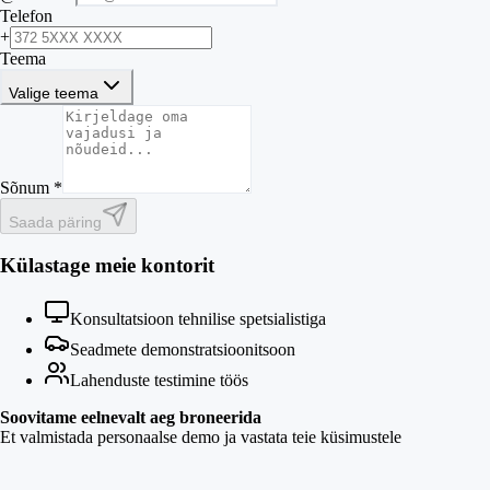
Telefon
+
Teema
Valige teema
Sõnum *
Saada päring
Külastage meie kontorit
Konsultatsioon tehnilise spetsialistiga
Seadmete demonstratsioonitsoon
Lahenduste testimine töös
Soovitame eelnevalt aeg broneerida
Et valmistada personaalse demo ja vastata teie küsimustele