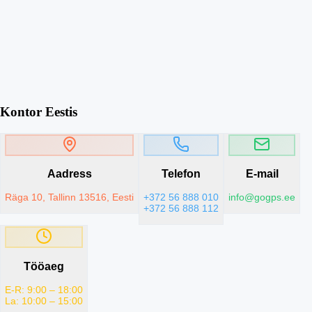
Kontor Eestis
Aadress
Telefon
E-mail
Räga 10, Tallinn 13516, Eesti
+372 56 888 010
info@gogps.ee
+372 56 888 112
Tööaeg
E-R: 9:00 – 18:00
La: 10:00 – 15:00