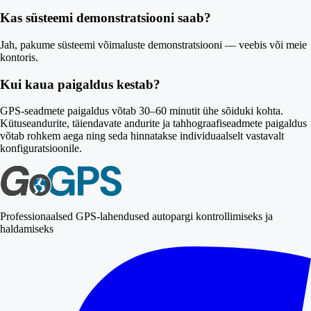
Kas süsteemi demonstratsiooni saab?
Jah, pakume süsteemi võimaluste demonstratsiooni — veebis või meie
kontoris.
Kui kaua paigaldus kestab?
GPS-seadmete paigaldus võtab 30–60 minutit ühe sõiduki kohta.
Kütuseandurite, täiendavate andurite ja tahhograafiseadmete paigaldus
võtab rohkem aega ning seda hinnatakse individuaalselt vastavalt
konfiguratsioonile.
Professionaalsed GPS-lahendused autopargi kontrollimiseks ja
haldamiseks