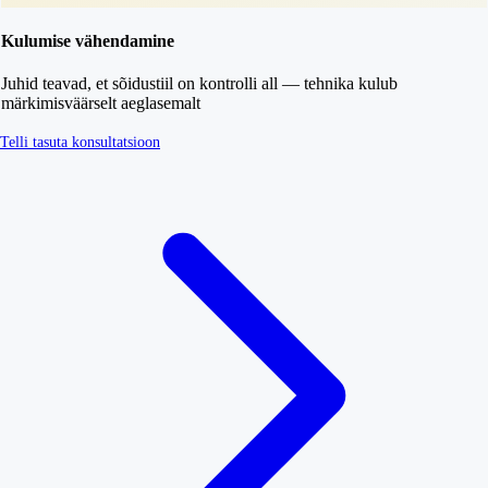
Kulumise vähendamine
Juhid teavad, et sõidustiil on kontrolli all — tehnika kulub
märkimisväärselt aeglasemalt
Telli tasuta konsultatsioon