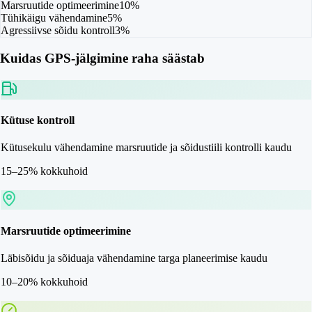
Marsruutide optimeerimine
10%
Tühikäigu vähendamine
5%
Agressiivse sõidu kontroll
3%
Kuidas GPS-jälgimine raha säästab
Kütuse kontroll
Kütusekulu vähendamine marsruutide ja sõidustiili kontrolli kaudu
15–25% kokkuhoid
Marsruutide optimeerimine
Läbisõidu ja sõiduaja vähendamine targa planeerimise kaudu
10–20% kokkuhoid