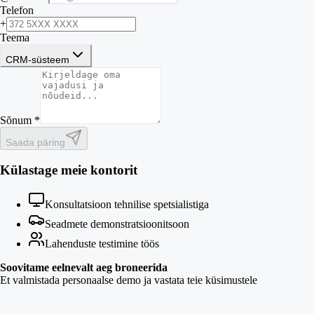
Telefon
+
Teema
CRM-süsteem
Sõnum *
Saada päring
Külastage meie kontorit
Konsultatsioon tehnilise spetsialistiga
Seadmete demonstratsioonitsoon
Lahenduste testimine töös
Soovitame eelnevalt aeg broneerida
Et valmistada personaalse demo ja vastata teie küsimustele