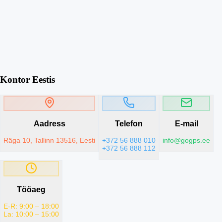
Kontor Eestis
Aadress
Telefon
E-mail
Räga 10, Tallinn 13516, Eesti
+372 56 888 010
info@gogps.ee
+372 56 888 112
Tööaeg
E-R: 9:00 – 18:00
La: 10:00 – 15:00