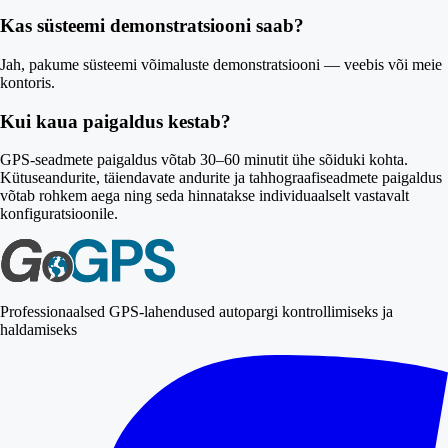
Kas süsteemi demonstratsiooni saab?
Jah, pakume süsteemi võimaluste demonstratsiooni — veebis või meie
kontoris.
Kui kaua paigaldus kestab?
GPS-seadmete paigaldus võtab 30–60 minutit ühe sõiduki kohta.
Kütuseandurite, täiendavate andurite ja tahhograafiseadmete paigaldus
võtab rohkem aega ning seda hinnatakse individuaalselt vastavalt
konfiguratsioonile.
Professionaalsed GPS-lahendused autopargi kontrollimiseks ja
haldamiseks