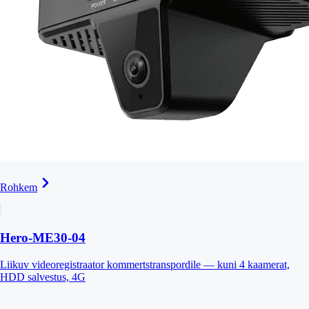
Rohkem
Hero-ME30-04
Liikuv videoregistraator kommertstranspordile — kuni 4 kaamerat,
HDD salvestus, 4G