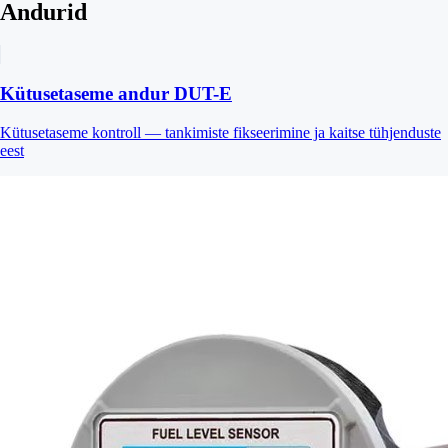
Andurid
Kütusetaseme andur DUT-E
Kütusetaseme kontroll — tankimiste fikseerimine ja kaitse tühjenduste
eest