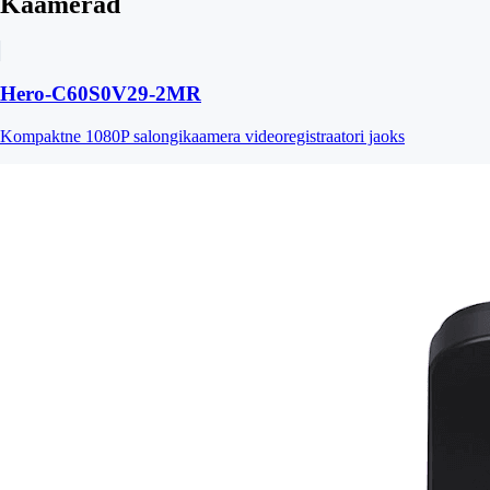
Kaamerad
Hero-C60S0V29-2MR
Kompaktne 1080P salongikaamera videoregistraatori jaoks