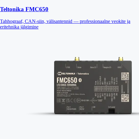
Teltonika FMC650
Tahhograaf, CAN-siin, välisantennid — professionaalne veokite ja
eritehnika jälgimine