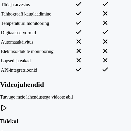
Tööaja arvestus
Tahhograafi kauglaadimine
Temperatuuri monitooring
Digitaalsed vormid
Automaatkäivitus
Elektrisõidukite monitooring
Lapsed ja eakad
API-integratsioonid
Videojuhendid
Tutvuge meie lahendustega videote abil
Tulekul