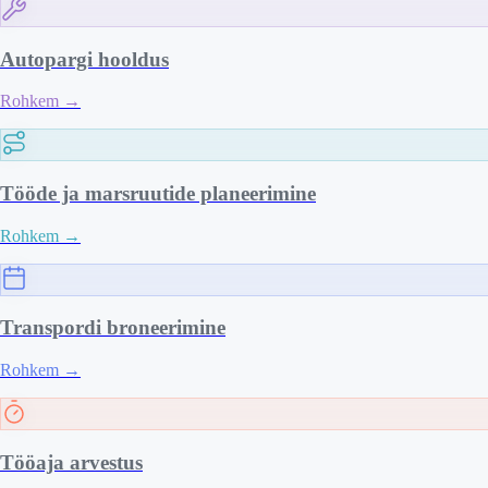
Autopargi hooldus
Rohkem
→
Tööde ja marsruutide planeerimine
Rohkem
→
Transpordi broneerimine
Rohkem
→
Tööaja arvestus