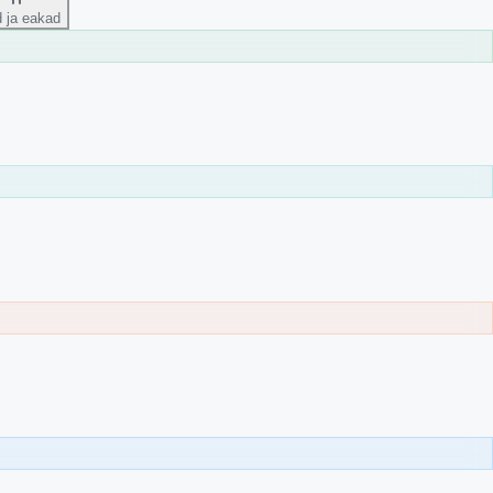
 ja eakad