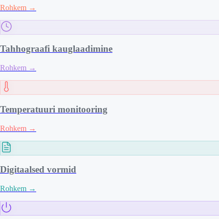
Rohkem
→
Tahhograafi kauglaadimine
Rohkem
→
Temperatuuri monitooring
Rohkem
→
Digitaalsed vormid
Rohkem
→